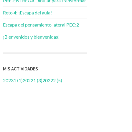
PRE-ENTREGA Dibujar para transformar
Reto 4: ¡Escapa del aula!
Escapa del pensamiento lateral PEC:2
¡Bienvenidos y bienvenidas!
MIS ACTIVIDADES
20231 (1)
20221 (3)
20222 (5)