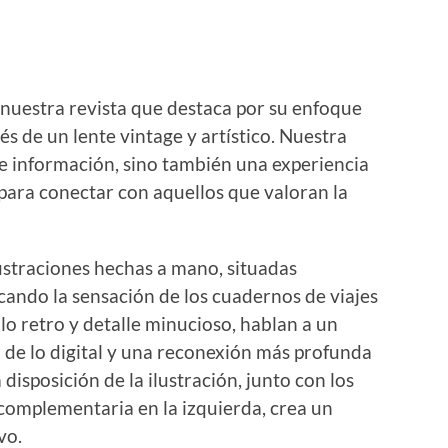
’, nuestra revista que destaca por su enfoque
és de un lente vintage y artístico. Nuestra
de información, sino también una experiencia
 para conectar con aquellos que valoran la
lustraciones hechas a mano, situadas
cando la sensación de los cuadernos de viajes
ilo retro y detalle minucioso, hablan a un
de lo digital y una reconexión más profunda
 disposición de la ilustración, junto con los
a complementaria en la izquierda, crea un
vo.