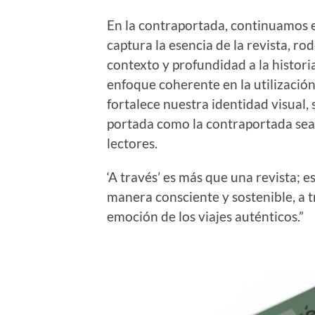
En la contraportada, continuamos e
captura la esencia de la revista, r
contexto y profundidad a la histor
enfoque coherente en la utilizació
fortalece nuestra identidad visual,
portada como la contraportada sean 
lectores.
‘A través’ es más que una revista; 
manera consciente y sostenible, a t
emoción de los viajes auténticos.”