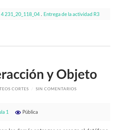
ula 4 231_20_118_04
.
Entrega de la actividad R3
eracción y Objeto
TEOS CORTES
/
SIN COMENTARIOS
ula 1
Pública