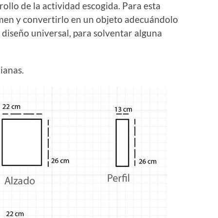
ollo de la actividad escogida. Para esta
men y convertirlo en un objeto adecuándolo
iseño universal, para solventar alguna
ianas.