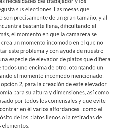
las necesidades del trabajador y los
gusta sus elecciones. Las mesas que
no son precisamente de un gran tamaño, y al
ncuentra bastante llena, dificultando el
más, el momento en que la camarera se
, se crea un momento incomodo en el que no
entar este problema y con ayuda de nuestro
na especie de elevador de platos que difiera
ple todos uno encima de otro, otorgando un
iminando el momento incomodo mencionado.
, para la creación de este elevador
nomía para su altura y dimensiones, así como
usado por todos los comensales y que evite
contrar en él varios affordances , como el
ósito de los platos llenos o la retiradas de
os elementos.