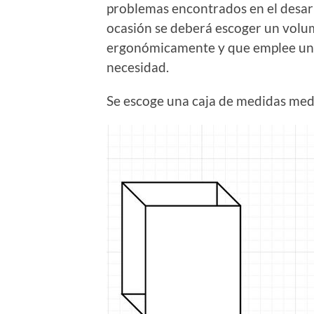
problemas encontrados en el desarr
ocasión se deberá escoger un volu
ergonómicamente y que emplee un d
necesidad.
Se escoge una caja de medidas med