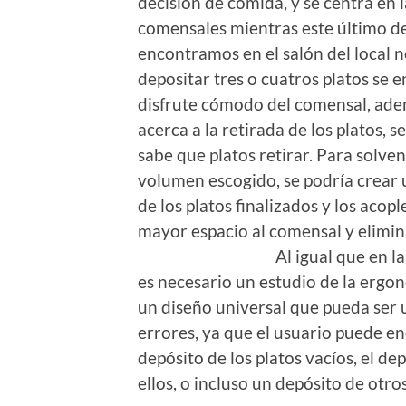
decisión de comida, y se centra en 
comensales mientras este último de
encontramos en el salón del local 
depositar tres o cuatros platos se e
disfrute cómodo del comensal, ade
acerca a la retirada de los platos
sabe que platos retirar. Para solv
volumen escogido, se podría crear u
de los platos finalizados y los aco
mayor espacio al comensal y el
Al igual que en la opción 2
es necesario un estudio de la ergo
un diseño universal que pueda ser 
errores, ya que el usuario puede en
depósito de los platos vacíos, el dep
ellos, o incluso un depósito de otr