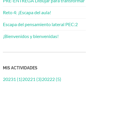
PRE-ENTREGA Dibujar para transformar
Reto 4: ¡Escapa del aula!
Escapa del pensamiento lateral PEC:2
¡Bienvenidos y bienvenidas!
MIS ACTIVIDADES
20231 (1)
20221 (3)
20222 (5)