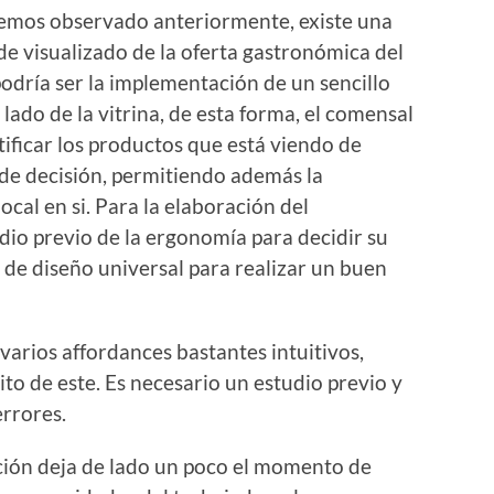
emos observado anteriormente, existe una
de visualizado de la oferta gastronómica del
 podría ser la implementación de un sencillo
ado de la vitrina, de esta forma, el comensal
tificar los productos que está viendo de
 de decisión, permitiendo además la
ocal en si. Para la elaboración del
dio previo de la ergonomía para decidir su
 de diseño universal para realizar un buen
arios affordances bastantes intuitivos,
to de este. Es necesario un estudio previo y
errores.
pción deja de lado un poco el momento de