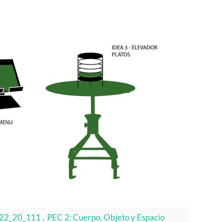
 222_20_111
.
PEC 2: Cuerpo, Objeto y Espacio