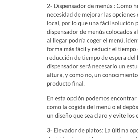
2- Dispensador de menús : Como h
necesidad de mejorar las opciones 
local, por lo que una fácil solución
dispensador de menús colocados al l
al llegar podría coger el menú, iden
forma más fácil y reducir el tiempo
reducción de tiempo de espera del l
dispensador será necesario un estu
altura, y como no, un conocimiento
producto final.
En esta opción podemos encontrar v
como la cogida del menú o el depósi
un diseño que sea claro y evite los 
3- Elevador de platos: La última o